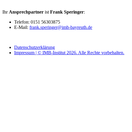
Ihr
Ansprechpartner
ist
Frank Speringer
:
Telefon: 0151 56303875
E-Mail:
frank.speringer@imb-bayreuth.de
Datenschutzerklärung
Impressum | © IMB-Institut 2026. Alle Rechte vorbehalten.