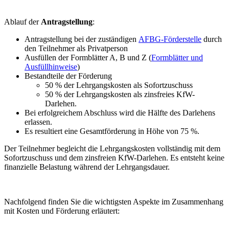
Ablauf der
Antragstellung
:
Antragstellung bei der zuständigen
AFBG-Förderstelle
durch
den Teilnehmer als Privatperson
Ausfüllen der Formblätter A, B und Z (
Formblätter und
Ausfüllhinweise
)
Bestandteile der Förderung
50 % der Lehrgangskosten als Sofortzuschuss
50 % der Lehrgangskosten als zinsfreies KfW-
Darlehen.
Bei erfolgreichem Abschluss wird die Hälfte des Darlehens
erlassen.
Es resultiert eine Gesamtförderung in Höhe von 75 %.
Der Teilnehmer begleicht die Lehrgangskosten vollständig mit dem
Sofortzuschuss und dem zinsfreien KfW-Darlehen. Es entsteht keine
finanzielle Belastung während der Lehrgangsdauer.
Nachfolgend finden Sie die wichtigsten Aspekte im Zusammenhang
mit Kosten und Förderung erläutert: