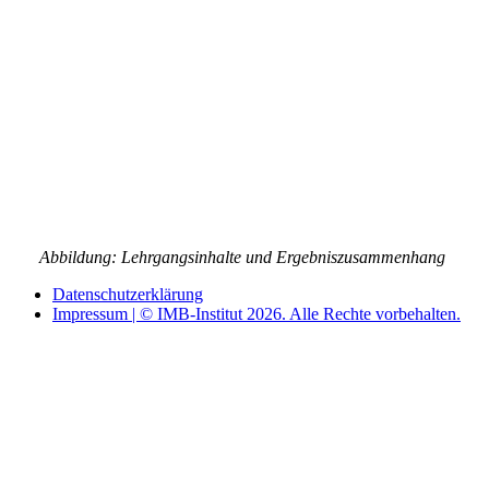
Abbildung: Lehrgangsinhalte und Ergebniszusammenhang
Datenschutzerklärung
Impressum | © IMB-Institut 2026. Alle Rechte vorbehalten.