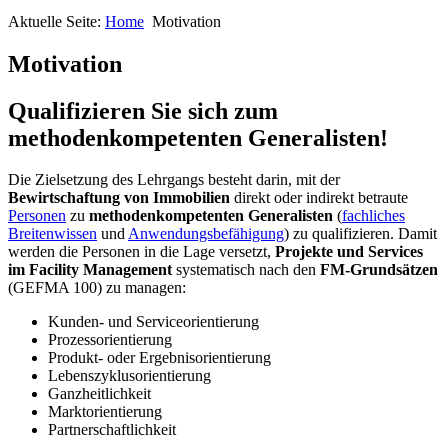
Aktuelle Seite:
Home
Motivation
Motivation
Qualifizieren Sie sich zum
methodenkompetenten Generalisten!
Die Zielsetzung des Lehrgangs besteht darin, mit der
Bewirtschaftung von Immobilien
direkt oder indirekt betraute
Personen
zu
methodenkompetenten Generalisten
(
fachliches
Breitenwissen
und
Anwendungsbefähigung
) zu qualifizieren. Damit
werden die Personen in die Lage versetzt,
Projekte und Services
im Facility Management
systematisch nach den
FM-Grundsätzen
(GEFMA 100) zu managen:
Kunden- und Serviceorientierung
Prozessorientierung
Produkt- oder Ergebnisorientierung
Lebenszyklusorientierung
Ganzheitlichkeit
Marktorientierung
Partnerschaftlichkeit