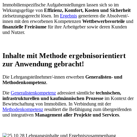
Immobilienspezifische Aufgabenstellungen lassen sich so im
Wirkungsgefüge von
Effizienz, Komfort, Kosten und Sicherheit
zielsetzungsgerecht lösen. Im
Ergebnis
generieren die Absolvent/-
innen mit den erworbenen Kompetenzen
Wettbewerbsvorteile
und
finanzielle Freiräume
für ihre Arbeitgeber sowie deren Kunden
und Nutzer.
Inhalte mit Methode ergebnisorientiert
zur Anwendung gebracht!
Die Lehrgangsteilnehmer/-innen erwerben
Generalisten- und
Methodenkompetenz
.
Die
Generalistenkompetenz
adressiert sämtliche
technischen,
infrastrukturellen und kaufmännischen Prozesse
im Kontext der
Bewirtschaftung von Immobilien. In Verbindung mit der
Methodenkompetenz
resultiert die Befähigung zum übergreifenden
und integrativen
Management aller Projekte und Services
.