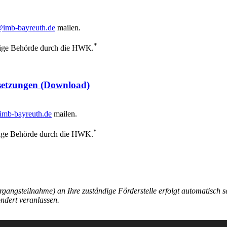
imb-bayreuth.de
mailen.
*
ndige Behörde durch die HWK.
setzungen
(Download)
mb-bayreuth.de
mailen.
*
ndige Behörde durch die HWK.
gangsteilnahme) an Ihre zuständige Förderstelle erfolgt automatisc
ndert veranlassen.