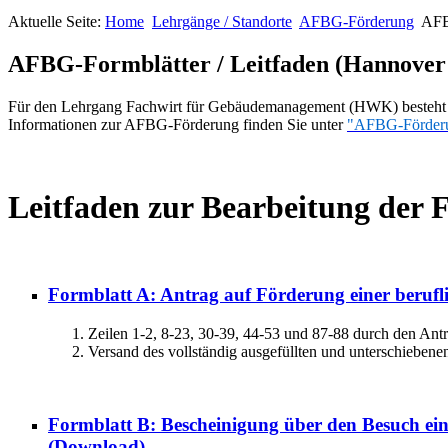
Aktuelle Seite:
Home
Lehrgänge / Standorte
AFBG-Förderung
AFB
AFBG-Formblätter / Leitfaden (Hannover 2
Für den Lehrgang Fachwirt für Gebäudemanagement (HWK) besteht bu
Informationen zur AFBG-Förderung finden Sie unter
"AFBG-Förder
Leitfaden zur Bearbeitung der
Formblatt A: Antrag auf Förderung einer berufl
Zeilen 1-2, 8-23, 30-39, 44-53 und 87-88 durch den Antrag
Versand des vollständig ausgefüllten und unterschiebene
Formblatt B: Bescheinigung über den Besuch ein
(Download)