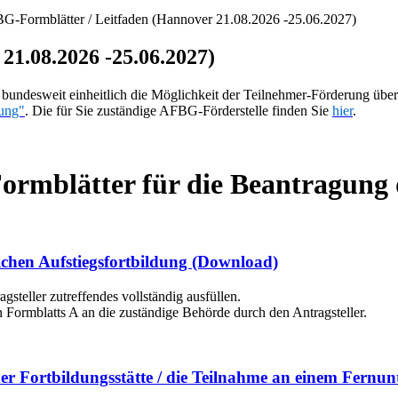
G-Formblätter / Leitfaden (Hannover 21.08.2026 -25.06.2027)
1.08.2026 -25.06.2027)
ndesweit einheitlich die Möglichkeit der Teilnehmer-Förderung über
ung"
. Die für Sie zuständige AFBG-Förderstelle finden Sie
hier
.
 Formblätter für die Beantragun
ichen Aufstiegsfortbildung
(Download)
steller zutreffendes vollständig ausfüllen.
n Formblatts A an die zuständige Behörde durch den Antragsteller.
er Fortbildungsstätte / die Teilnahme an einem Fernun