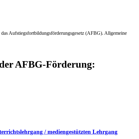
 das Aufstiegsfortbildungsförderungsgesetz (AFBG). Allgemeine
g der AFBG-Förderung:
terrichtslehrgang / mediengestützten Lehrgang