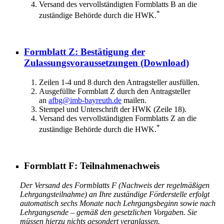
Versand des vervollständigten Formblatts B an die
*
zuständige Behörde durch die HWK.
Formblatt Z: Bestätigung der
Zulassungsvoraussetzungen
(Download)
Zeilen 1-4 und 8 durch den Antragsteller ausfüllen.
Ausgefüllte Formblatt Z durch den Antragsteller
an
afbg@imb-bayreuth.de
mailen.
Stempel und Unterschrift der HWK (Zeile 18).
Versand des vervollständigten Formblatts Z an die
*
zuständige Behörde durch die HWK.
Formblatt F: Teilnahmenachweis
Der Versand des Formblatts F (Nachweis der regelmäßigen
Lehrgangsteilnahme) an Ihre zuständige Förderstelle erfolgt
automatisch sechs Monate nach Lehrgangsbeginn sowie nach
Lehrgangsende – gemäß den gesetzlichen Vorgaben. Sie
müssen hierzu nichts gesondert veranlassen.