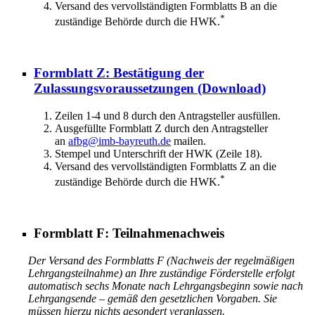
Versand des vervollständigten Formblatts B an die
*
zuständige Behörde durch die HWK.
Formblatt Z: Bestätigung der
Zulassungsvoraussetzungen
(Download)
Zeilen 1-4 und 8 durch den Antragsteller ausfüllen.
Ausgefüllte Formblatt Z durch den Antragsteller
an
afbg@imb-bayreuth.de
mailen.
Stempel und Unterschrift der HWK (Zeile 18).
Versand des vervollständigten Formblatts Z an die
*
zuständige Behörde durch die HWK.
Formblatt F: Teilnahmenachweis
Der Versand des Formblatts F (Nachweis der regelmäßigen
Lehrgangsteilnahme) an Ihre zuständige Förderstelle erfolgt
automatisch sechs Monate nach Lehrgangsbeginn sowie nach
Lehrgangsende – gemäß den gesetzlichen Vorgaben. Sie
müssen hierzu nichts gesondert veranlassen.